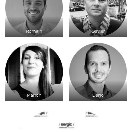
Romain
Olivier
Marion
Dario