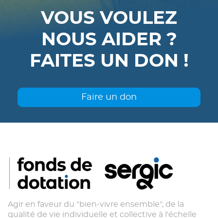
VOUS VOULEZ
NOUS AIDER ?
FAITES UN DON !
Faire un don
Agir en faveur du "bien-vivre ensemble", de la
qualité de vie individuelle et collective à l'échelle