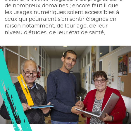
de nombreux domaines ; encore faut il que
les usages numériques soient accessibles à
ceux qui pourraient s’en sentir éloignés en
raison notamment, de leur âge, de leur
niveau d’études, de leur état de santé,