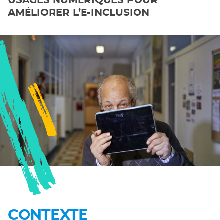
USAGES NUMÉRIQUES POUR
AMÉLIORER L’E-INCLUSION
CONTEXTE