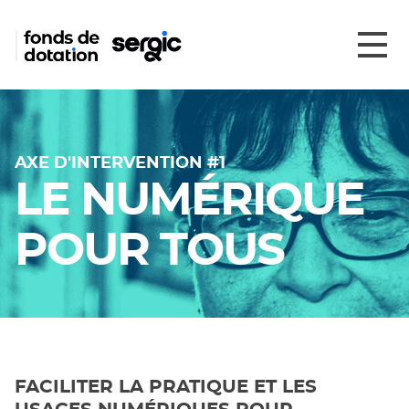
AXE D'INTERVENTION #1
LE NUMÉRIQUE
POUR TOUS
FACILITER LA PRATIQUE ET LES