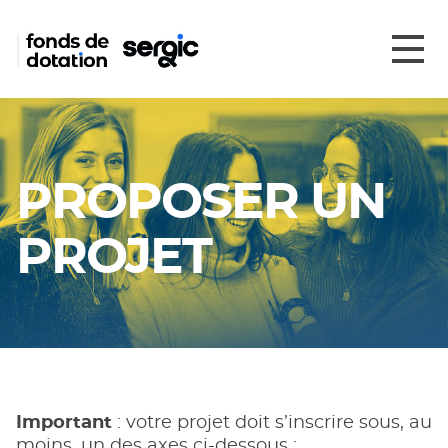
PROPOSER UN
PROJET
Important
: votre projet doit s’inscrire sous, au
moins, un des axes ci-dessous :