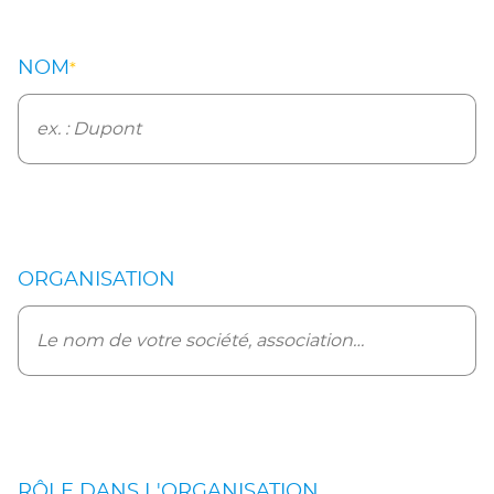
NOM
*
ORGANISATION
RÔLE DANS L'ORGANISATION