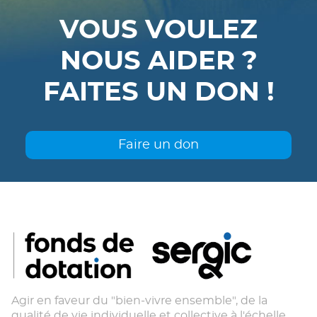
VOUS VOULEZ
NOUS AIDER ?
FAITES UN DON !
Faire un don
Agir en faveur du "bien-vivre ensemble", de la
qualité de vie individuelle et collective à l'échelle