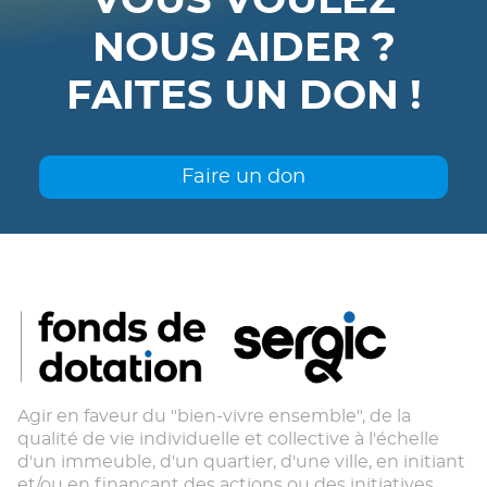
VOUS VOULEZ
NOUS AIDER ?
FAITES UN DON !
Faire un don
Agir en faveur du "bien-vivre ensemble", de la
qualité de vie individuelle et collective à l'échelle
d'un immeuble, d'un quartier, d'une ville, en initiant
et/ou en finançant des actions ou des initiatives