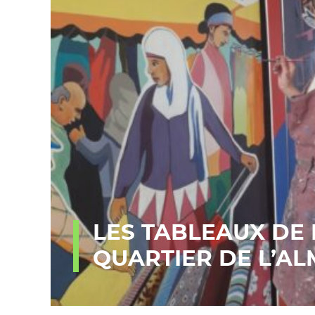
LES TABLEAUX DE
QUARTIER DE L’A