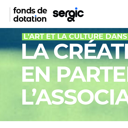
L'ART ET LA CULTURE DANS
LA CRÉAT
EN PARTE
L’ASSOCIA