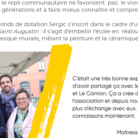
 le repli communautaire ne favorisent pas le viv
énérations et à faire mieux connaître et comprend
Fonds de dotation Sergic s’inscrit dans le cadre d
Saint Augustin : i
l s’agit d’embellir l’école en réal
fresque murale, mêlant la peinture et la céramiqu