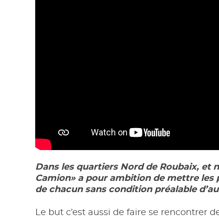
Dans les quartiers Nord de Roubaix, et n
Camion» a pour ambition de mettre les pr
de chacun sans condition préalable d’au
Le but c’est aussi de faire se rencontrer d