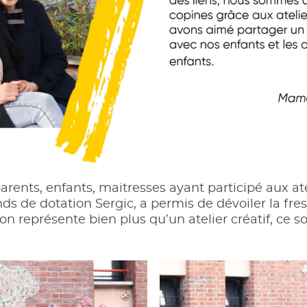
arents, enfants, maitresses ayant participé aux atel
ds de dotation Sergic, a permis de dévoiler la fre
tion représente bien plus qu’un atelier créatif, c