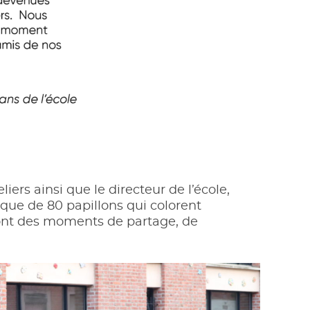
iers ainsi que le directeur de l’école,
sque de 80 papillons qui colorent
e sont des moments de partage, de