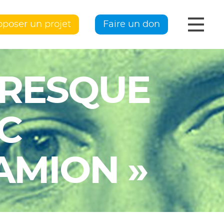
oposer un projet
Faire un don
FRESQUE
C
CAMION »