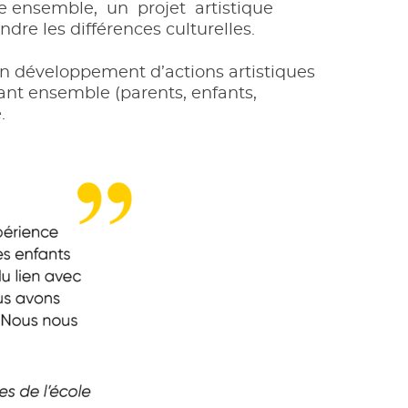
re ensemble, un projet artistique
re les différences culturelles.
’un développement d’actions artistiques
isant ensemble (parents, enfants,
e.