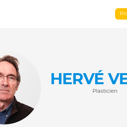
Pr
HERVÉ V
Plasticien