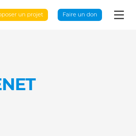
oposer un projet
Faire un don
ENET