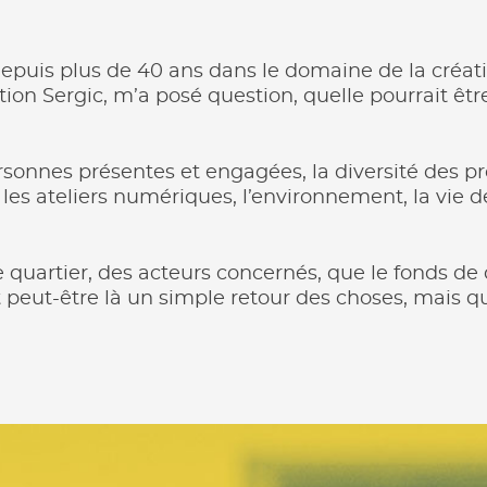
depuis plus de 40 ans dans le domaine de la créati
ion Sergic, m’a posé question, quelle pourrait être
rsonnes présentes et engagées, la diversité des pr
 les ateliers numériques, l’environnement, la vie d
 quartier, des acteurs concernés, que le fonds de 
t peut-être là un simple retour des choses, mais 