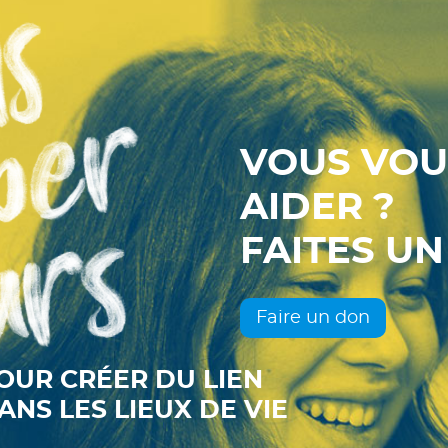
VOUS VOU
AIDER ?
FAITES UN
Faire un don
OUR CRÉER DU LIEN
ANS LES LIEUX DE VIE