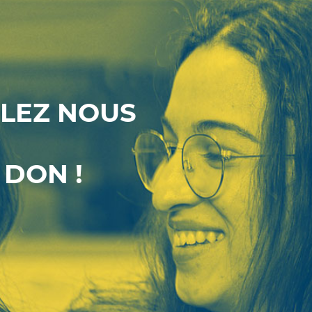
LEZ NOUS
 DON !