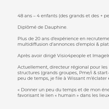
48 ans – 4 enfants (des grands et des + peti
Diplômé de Dauphine.
Plus de 20 ans d’expérience en recrutemen
multidiffusion d’annonces d’emploi & plate
Après avoir dirigé Visio4people et ImageI
Actuellement, directeur régional pour l
structures (grands groupes, Pme/i & start
peu de temps, je file à Wissant m’éclater e
« Donner un peu du temps et de mon énerg
favorisant le lien « humain » dans les li