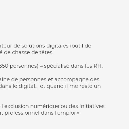
ur de solutions digitales (outil de
é de chasse de têtes.
350 personnes) – spécialisé dans les RH.
nzaine de personnes et accompagne des
ans le digital… et quand il me reste un
’exclusion numérique ou des initiatives
t professionnel dans l’emploi ».