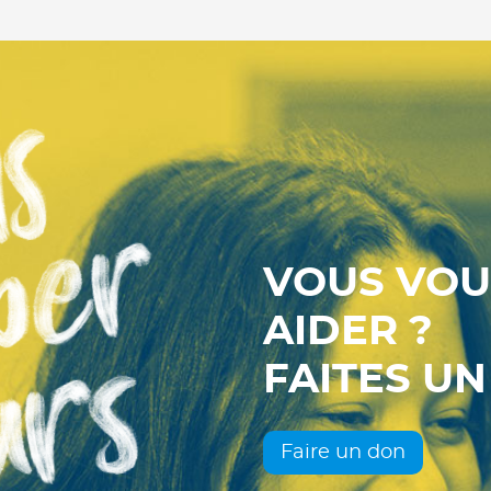
VOUS VOU
AIDER ?
FAITES UN
Faire un don