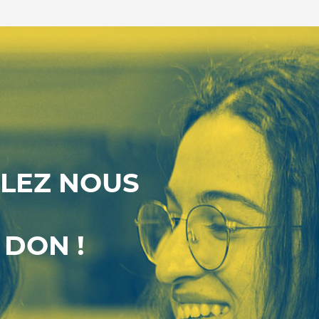
LEZ NOUS
 DON !