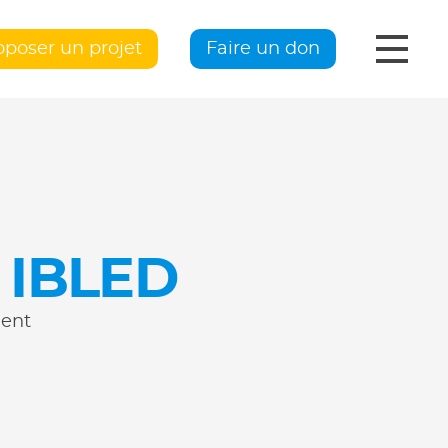
oposer un projet
Faire un don
 IBLED
ment