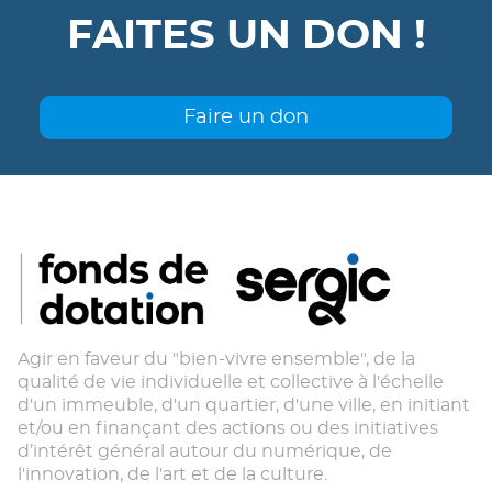
FAITES UN DON !
Faire un don
Agir en faveur du "bien-vivre ensemble", de la
qualité de vie individuelle et collective à l'échelle
d'un immeuble, d'un quartier, d'une ville, en initiant
et/ou en finançant des actions ou des initiatives
d’intérêt général autour du numérique, de
l'innovation, de l'art et de la culture.